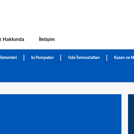
z Hakkında
İletişim
Sistemleri
Isı Pompaları
Oda Termostatları
Kazan ve M