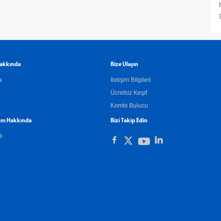
akkında
Bize Ulaşın
a
İletişim Bilgileri
Ücretsiz Keşif
Kombi Bulucu
m Hakkında
Bizi Takip Edin
li