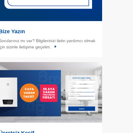
Bize Yazın
Sorularınız mı var? Bilgilerinizi iletin yardımcı olmak
için sizinle iletişime geçelim.