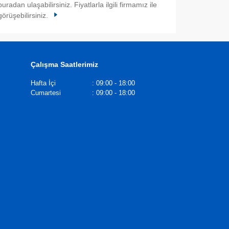
buradan ulaşabilirsiniz. Fiyatlarla ilgili firmamız ile
görüşebilirsiniz.
Çalışma Saatlerimiz
Hafta İçi
:
09:00 - 18:00
Cumartesi
:
09:00 - 18:00