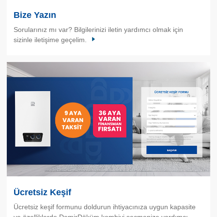
Bize Yazın
Sorularınız mı var? Bilgilerinizi iletin yardımcı olmak için
sizinle iletişime geçelim.
Ücretsiz Keşif
Ücretsiz keşif formunu doldurun ihtiyacınıza uygun kapasite
ve özelliklerde DemirDöküm kombiyi seçmenize yardımcı