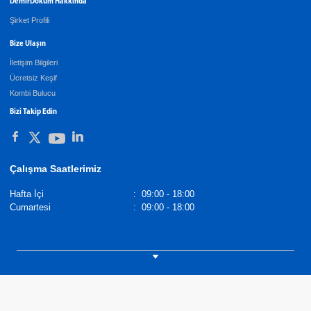
DemirDöküm Hakkında
Şirket Profili
Bize Ulaşın
İletişim Bilgileri
Ücretsiz Keşif
Kombi Bulucu
Bizi Takip Edin
Çalışma Saatlerimiz
Hafta İçi
:
09:00 - 18:00
Cumartesi
:
09:00 - 18:00