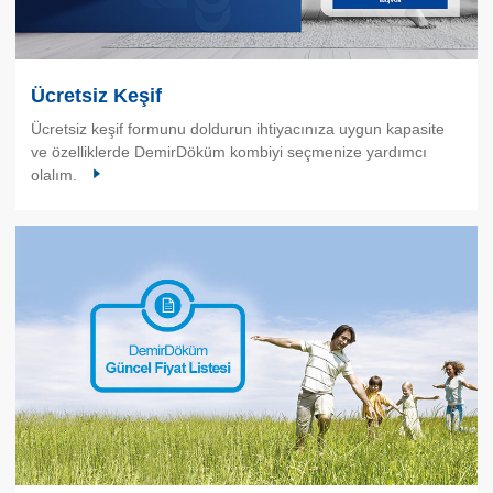
Ücretsiz Keşif
Ücretsiz keşif formunu doldurun ihtiyacınıza uygun kapasite
ve özelliklerde DemirDöküm kombiyi seçmenize yardımcı
olalım.