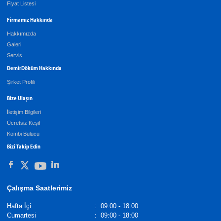
Fiyat Listesi
Firmamız Hakkında
Hakkımızda
Galeri
Servis
DemirDöküm Hakkında
Şirket Profili
Bize Ulaşın
İletişim Bilgileri
Ücretsiz Keşif
Kombi Bulucu
Bizi Takip Edin
Çalışma Saatlerimiz
Hafta İçi
:
09:00 - 18:00
Cumartesi
:
09:00 - 18:00