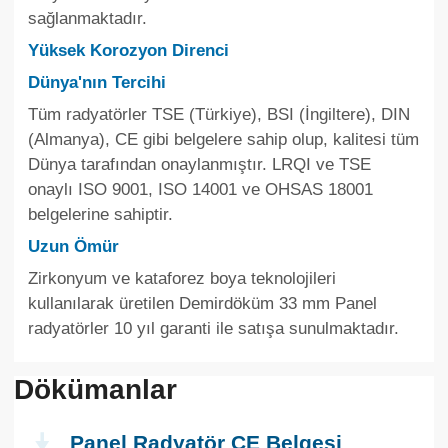
sağlanmaktadır.
Yüksek Korozyon Direnci
Dünya'nın Tercihi
Tüm radyatörler TSE (Türkiye), BSI (İngiltere), DIN
(Almanya), CE gibi belgelere sahip olup, kalitesi tüm
Dünya tarafından onaylanmıştır. LRQI ve TSE
onaylı ISO 9001, ISO 14001 ve OHSAS 18001
belgelerine sahiptir.
Uzun Ömür
Zirkonyum ve kataforez boya teknolojileri
kullanılarak üretilen Demirdöküm 33 mm Panel
radyatörler 10 yıl garanti ile satışa sunulmaktadır.
Dökümanlar
Panel Radyatör CE Belgesi