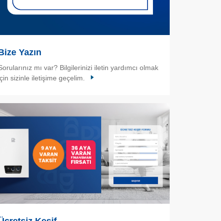
Bize Yazın
Sorularınız mı var? Bilgilerinizi iletin yardımcı olmak
için sizinle iletişime geçelim.