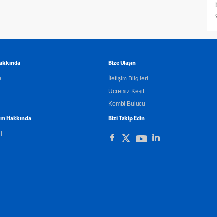
akkında
Bize Ulaşın
a
İletişim Bilgileri
Ücretsiz Keşif
Kombi Bulucu
m Hakkında
Bizi Takip Edin
li