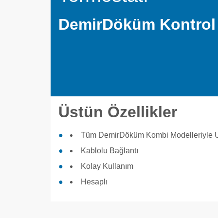
DemirDöküm Kontrol 
Üstün Özellikler
Tüm DemirDöküm Kombi Modelleriyle 
Kablolu Bağlantı
Kolay Kullanım
Hesaplı