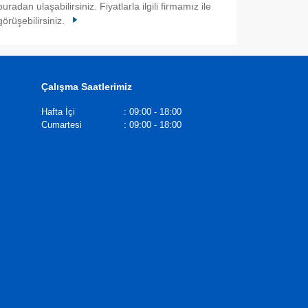
buradan ulaşabilirsiniz. Fiyatlarla ilgili firmamız ile
görüşebilirsiniz.
Çalışma Saatlerimiz
Hafta İçi
:
09:00 - 18:00
Cumartesi
:
09:00 - 18:00