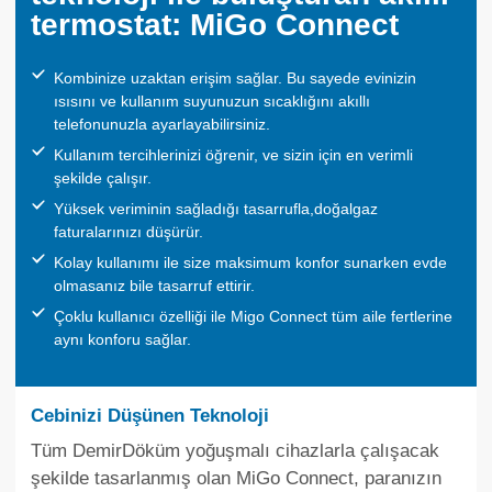
termostat: MiGo Connect
Kombinize uzaktan erişim sağlar. Bu sayede evinizin
ısısını ve kullanım suyunuzun sıcaklığını akıllı
telefonunuzla ayarlayabilirsiniz.
Kullanım tercihlerinizi öğrenir, ve sizin için en verimli
şekilde çalışır.
Yüksek veriminin sağladığı tasarrufla,doğalgaz
faturalarınızı düşürür.
Kolay kullanımı ile size maksimum konfor sunarken evde
olmasanız bile tasarruf ettirir.
Çoklu kullanıcı özelliği ile Migo Connect tüm aile fertlerine
aynı konforu sağlar.
Cebinizi Düşünen Teknoloji
Tüm DemirDöküm yoğuşmalı cihazlarla çalışacak
şekilde tasarlanmış olan MiGo Connect, paranızın