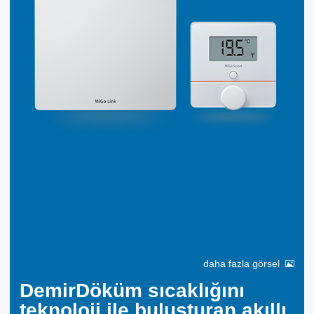
daha fazla görsel
DemirDöküm sıcaklığını
teknoloji ile buluşturan akıllı