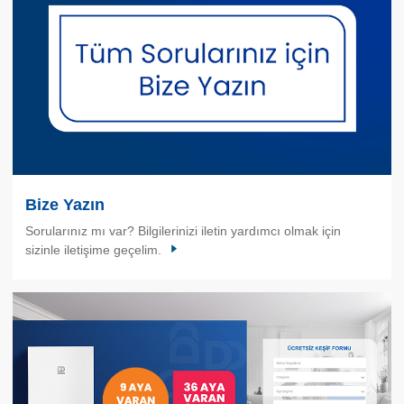
Bize Yazın
Sorularınız mı var? Bilgilerinizi iletin yardımcı olmak için
sizinle iletişime geçelim.