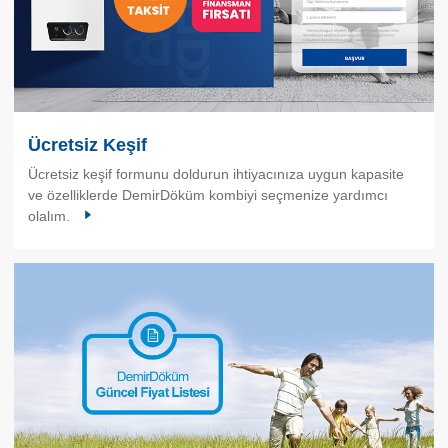
Ücretsiz Keşif
Ücretsiz keşif formunu doldurun ihtiyacınıza uygun kapasite
ve özelliklerde DemirDöküm kombiyi seçmenize yardımcı
olalım.