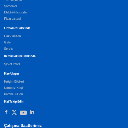
Şofbenler
Elektrikli Isıtıcılar
Fiyat Listesi
Firmamız Hakkında
Hakkımızda
Galeri
Servis
DemirDöküm Hakkında
Şirket Profili
Bize Ulaşın
İletişim Bilgileri
Ücretsiz Keşif
Kombi Bulucu
Bizi Takip Edin
Çalışma Saatlerimiz